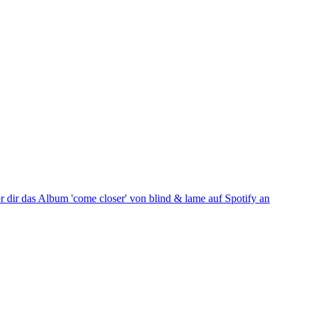
r dir das Album 'come closer' von blind & lame auf Spotify an