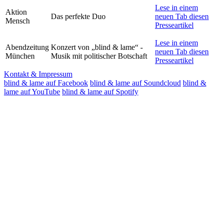
Lese in einem
Aktion
Das perfekte Duo
neuen Tab diesen
Mensch
Presseartikel
Lese in einem
Abendzeitung
Konzert von „blind & lame“ -
neuen Tab diesen
München
Musik mit politischer Botschaft
Presseartikel
Kontakt & Impressum
blind & lame auf Facebook
blind & lame auf Soundcloud
blind &
lame auf YouTube
blind & lame auf Spotify